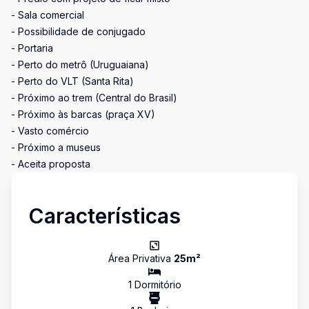
- Sala comercial
- Possibilidade de conjugado
- Portaria
- Perto do metrô (Uruguaiana)
- Perto do VLT (Santa Rita)
- Próximo ao trem (Central do Brasil)
- Próximo às barcas (praça XV)
- Vasto comércio
- Próximo a museus
- Aceita proposta
Características
Área Privativa
25
m²
1
Dormitório