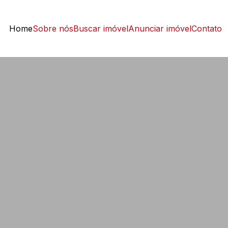
Home
Sobre nós
Buscar imóvel
Anunciar imóvel
Contato