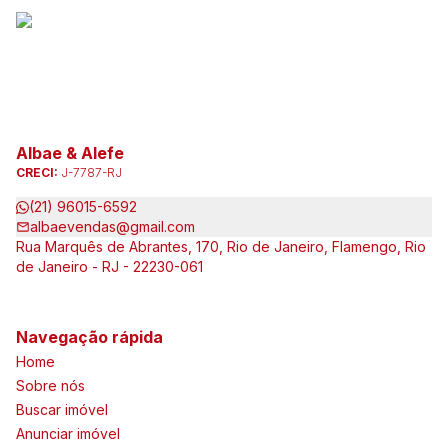
Albae & Alefe
CRECI:
J-7787-RJ
(21) 96015-6592
albaevendas@gmail.com
Rua Marquês de Abrantes, 170, Rio de Janeiro, Flamengo, Rio
de Janeiro - RJ - 22230-061
Navegação rápida
Home
Sobre nós
Buscar imóvel
Anunciar imóvel