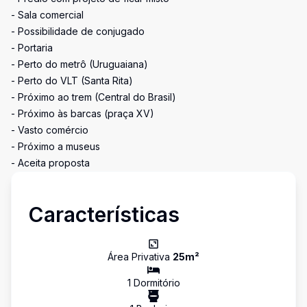
- Sala comercial
- Possibilidade de conjugado
- Portaria
- Perto do metrô (Uruguaiana)
- Perto do VLT (Santa Rita)
- Próximo ao trem (Central do Brasil)
- Próximo às barcas (praça XV)
- Vasto comércio
- Próximo a museus
- Aceita proposta
Características
Área Privativa
25
m²
1
Dormitório