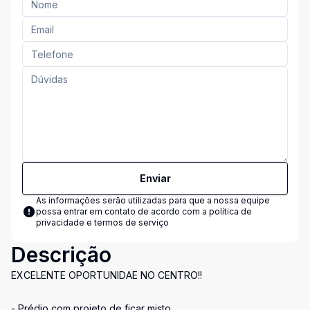
Enviar
As informações serão utilizadas para que a nossa equipe
possa entrar em contato de acordo com a
política de
privacidade e termos de serviço
Descrição
EXCELENTE OPORTUNIDAE NO CENTRO!!
- Prédio com projeto de ficar misto