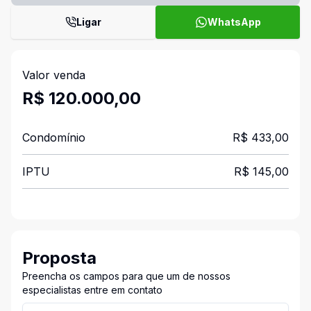
Ligar
WhatsApp
Valor venda
R$ 120.000,00
Condomínio
R$ 433,00
IPTU
R$ 145,00
Proposta
Preencha os campos para que um de nossos
especialistas entre em contato