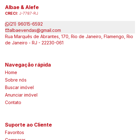
Albae & Alefe
CRECI:
J-7787-RJ
(21) 96015-6592
albaevendas@gmail.com
Rua Marquês de Abrantes, 170, Rio de Janeiro, Flamengo, Rio
de Janeiro - RJ - 22230-061
Navegação rápida
Home
Sobre nós
Buscar imóvel
Anunciar imóvel
Contato
Suporte ao Cliente
Favoritos
Comparar