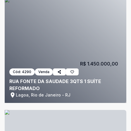
R$ 1.450.000,00
Cód:
4290
Venda
RUA FONTE DA SAUDADE 3QTS 1 SUÍTE
REFORMADO
Lagoa, Rio de Janeiro - RJ