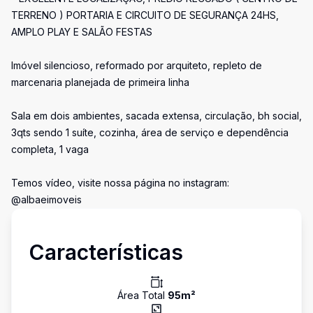
TERRENO ) PORTARIA E CIRCUITO DE SEGURANÇA 24HS,
AMPLO PLAY E SALÃO FESTAS
Imóvel silencioso, reformado por arquiteto, repleto de
marcenaria planejada de primeira linha
Sala em dois ambientes, sacada extensa, circulação, bh social,
3qts sendo 1 suíte, cozinha, área de serviço e dependência
completa, 1 vaga
Temos vídeo, visite nossa página no instagram:
@albaeimoveis
Características
Área Total
95
m²