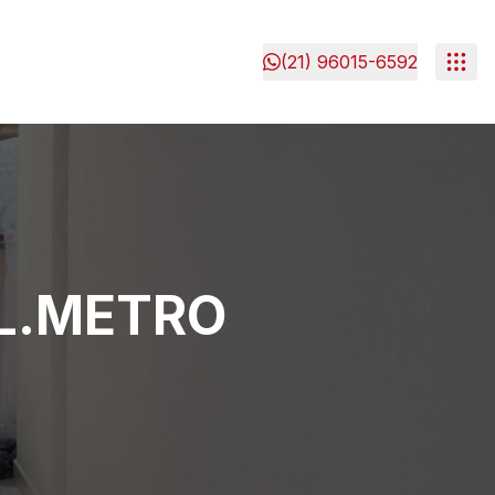
(21) 96015-6592
L.METRO