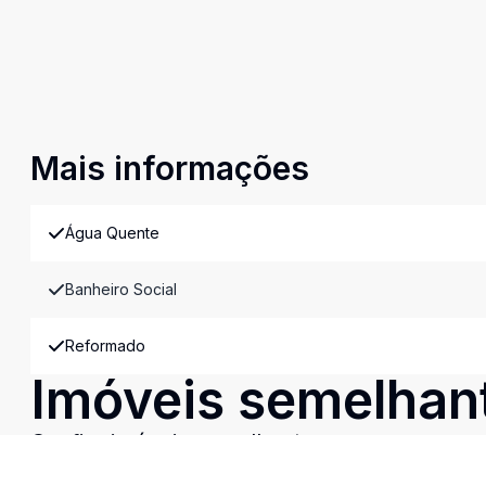
Mais informações
Água Quente
Banheiro Social
Reformado
Imóveis semelhan
Confira imóveis semelhantes