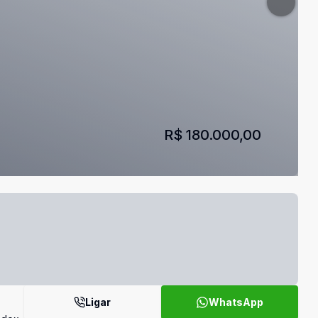
R$ 180.000,00
Ligar
WhatsApp