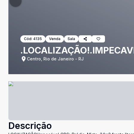
Cód:
4135
Venda
Sala
.LOCALIZAÇÃO!.IMPECA
Centro, Rio de Janeiro - RJ
Descrição