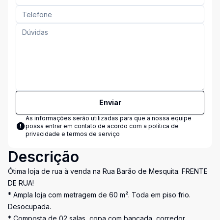
Enviar
As informações serão utilizadas para que a nossa equipe
possa entrar em contato de acordo com a
política de
privacidade e termos de serviço
Descrição
Ótima loja de rua à venda na Rua Barão de Mesquita. FRENTE
DE RUA!
* Ampla loja com metragem de 60 m². Toda em piso frio.
Desocupada.
* Composta de 02 salas, copa com bancada, corredor,