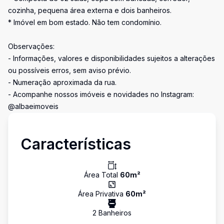
cozinha, pequena área externa e dois banheiros.
* Imóvel em bom estado. Não tem condomínio.
Observações:
- Informações, valores e disponibilidades sujeitos a alterações
ou possíveis erros, sem aviso prévio.
- Numeração aproximada da rua.
- Acompanhe nossos imóveis e novidades no Instagram:
@albaeimoveis
Características
Área Total
60
m²
Área Privativa
60
m²
2
Banheiro
s