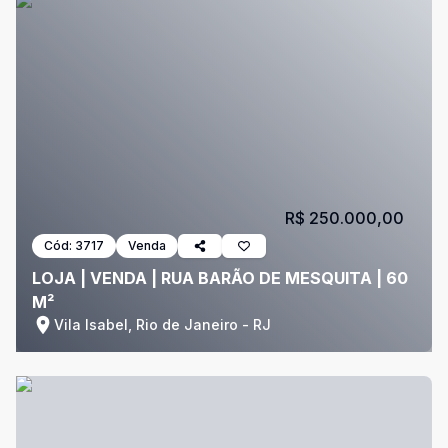
R$ 250.000,00
Cód:
3717
Venda
LOJA | VENDA | RUA BARÃO DE MESQUITA | 60
M²
Vila Isabel, Rio de Janeiro - RJ