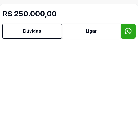
R$ 250.000,00
Dúvidas
Ligar
Mais informações
Banheiro Social
Cozinha Americana