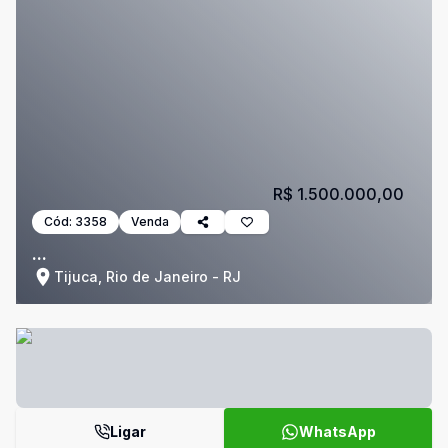
R$ 1.500.000,00
Cód:
3358
Venda
...
Tijuca, Rio de Janeiro - RJ
Ligar
WhatsApp