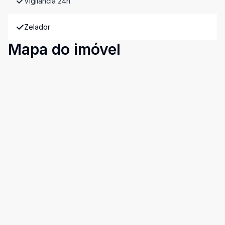
Vigilância 24h
Zelador
Mapa do imóvel