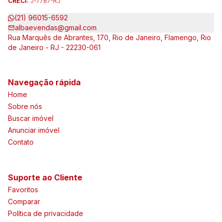
CRECI:
J-7787-RJ
(21) 96015-6592
albaevendas@gmail.com
Rua Marquês de Abrantes, 170, Rio de Janeiro, Flamengo, Rio
de Janeiro - RJ - 22230-061
Navegação rápida
Home
Sobre nós
Buscar imóvel
Anunciar imóvel
Contato
Suporte ao Cliente
Favoritos
Comparar
Política de privacidade