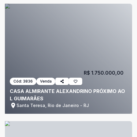
R$ 1.750.000,00
Cód:
3836
Venda
CASA ALMIRANTE ALEXANDRINO PRÓXIMO AO
L GUIMARÂES
Santa Teresa, Rio de Janeiro - RJ