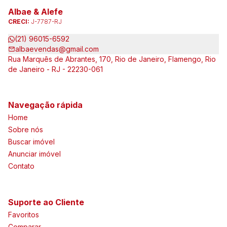
Albae & Alefe
CRECI:
J-7787-RJ
(21) 96015-6592
albaevendas@gmail.com
Rua Marquês de Abrantes, 170, Rio de Janeiro, Flamengo, Rio
de Janeiro - RJ - 22230-061
Navegação rápida
Home
Sobre nós
Buscar imóvel
Anunciar imóvel
Contato
Suporte ao Cliente
Favoritos
Comparar