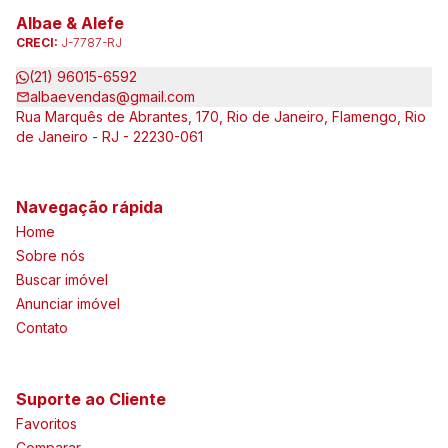
Albae & Alefe
CRECI:
J-7787-RJ
(21) 96015-6592
albaevendas@gmail.com
Rua Marquês de Abrantes, 170, Rio de Janeiro, Flamengo, Rio
de Janeiro - RJ - 22230-061
Navegação rápida
Home
Sobre nós
Buscar imóvel
Anunciar imóvel
Contato
Suporte ao Cliente
Favoritos
Comparar