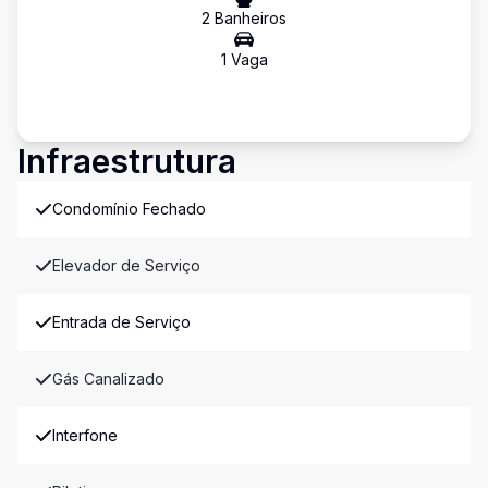
2
Banheiro
s
1
Vaga
Infraestrutura
Condomínio Fechado
Elevador de Serviço
Entrada de Serviço
Gás Canalizado
Interfone