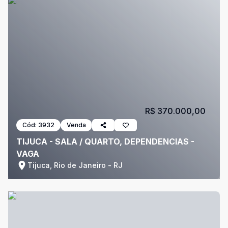
R$ 370.000,00
Cód:
3932
Venda
TIJUCA - SALA / QUARTO, DEPENDENCIAS -
VAGA
Tijuca, Rio de Janeiro - RJ