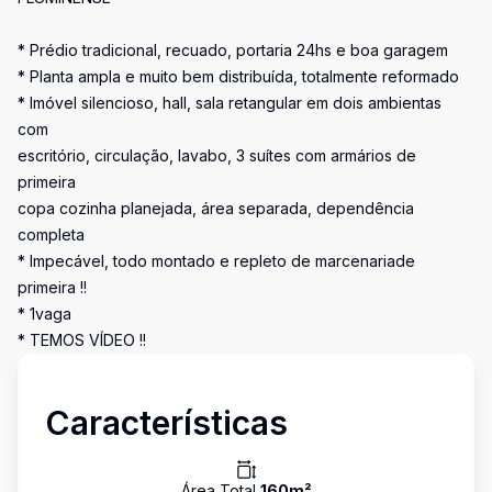
* Prédio tradicional, recuado, portaria 24hs e boa garagem
* Planta ampla e muito bem distribuída, totalmente reformado
* Imóvel silencioso, hall, sala retangular em dois ambientas
com
escritório, circulação, lavabo, 3 suítes com armários de
primeira
copa cozinha planejada, área separada, dependência
completa
* Impecável, todo montado e repleto de marcenariade
primeira !!
* 1vaga
* TEMOS VÍDEO !!
Características
Área Total
160
m²