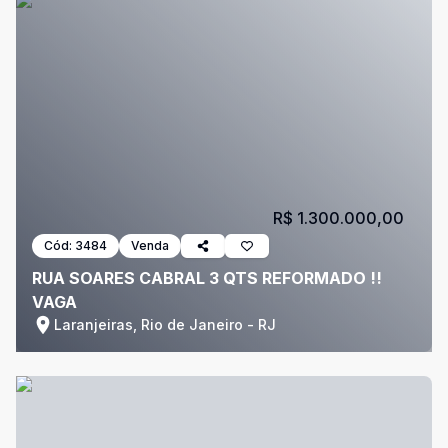
R$ 1.300.000,00
Cód:
3484
Venda
RUA SOARES CABRAL 3 QTS REFORMADO !!
VAGA
Laranjeiras, Rio de Janeiro - RJ