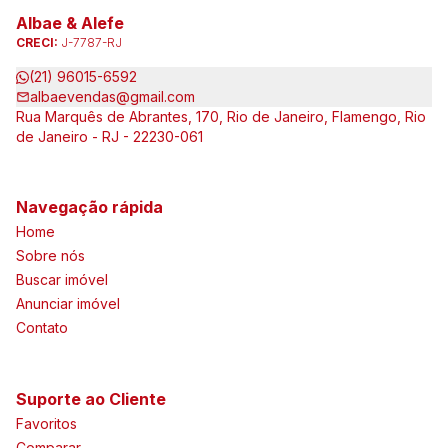
Albae & Alefe
CRECI:
J-7787-RJ
(21) 96015-6592
albaevendas@gmail.com
Rua Marquês de Abrantes, 170, Rio de Janeiro, Flamengo, Rio
de Janeiro - RJ - 22230-061
Navegação rápida
Home
Sobre nós
Buscar imóvel
Anunciar imóvel
Contato
Suporte ao Cliente
Favoritos
Comparar