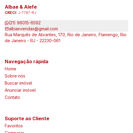
Albae & Alefe
CRECI:
J-7787-RJ
(21) 96015-6592
albaevendas@gmail.com
Rua Marquês de Abrantes, 170, Rio de Janeiro, Flamengo, Rio
de Janeiro - RJ - 22230-061
Navegação rápida
Home
Sobre nós
Buscar imóvel
Anunciar imóvel
Contato
Suporte ao Cliente
Favoritos
Comparar