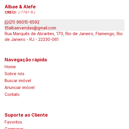
Albae & Alefe
CRECI:
J-7787-RJ
(21) 96015-6592
albaevendas@gmail.com
Rua Marquês de Abrantes, 170, Rio de Janeiro, Flamengo, Rio
de Janeiro - RJ - 22230-061
Navegação rápida
Home
Sobre nós
Buscar imóvel
Anunciar imóvel
Contato
Suporte ao Cliente
Favoritos
Comparar