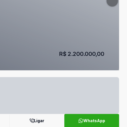
R$ 2.200.000,00
Ligar
WhatsApp