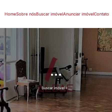
Home
Sobre nós
Buscar imóvel
Anunciar imóvel
Contato
...
Buscar imóvel
...