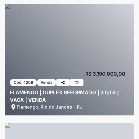
R$ 3.190.000,00
Cód:
4208
Venda
FLAMENGO | DUPLEX REFORMADO | 3 QTS |
VAGA | VENDA
Flamengo, Rio de Janeiro - RJ