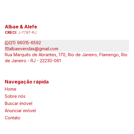
Albae & Alefe
CRECI:
J-7787-RJ
(21) 96015-6592
albaevendas@gmail.com
Rua Marquês de Abrantes, 170, Rio de Janeiro, Flamengo, Rio
de Janeiro - RJ - 22230-061
Navegação rápida
Home
Sobre nós
Buscar imóvel
Anunciar imóvel
Contato