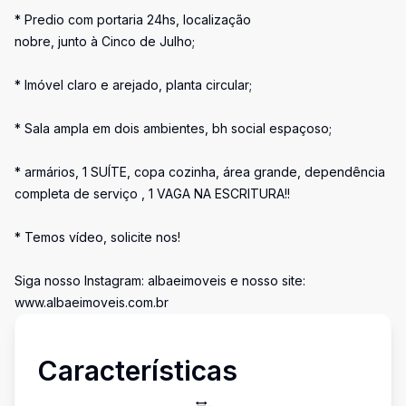
* Predio com portaria 24hs, localização
nobre, junto à Cinco de Julho;
* Imóvel claro e arejado, planta circular;
* Sala ampla em dois ambientes, bh social espaçoso;
* armários, 1 SUÍTE, copa cozinha, área grande, dependência
completa de serviço , 1 VAGA NA ESCRITURA!!
* Temos vídeo, solicite nos!
Siga nosso Instagram: albaeimoveis e nosso site:
www.albaeimoveis.com.br
Características