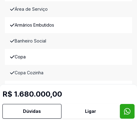
Área de Serviço
Armários Embutidos
Banheiro Social
Copa
Copa Cozinha
Cozinha Planejada
R$ 1.680.000,00
Dependência de Empregada
Dúvidas
Ligar
Escritório
Estar Íntimo