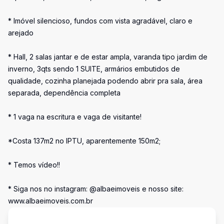
* Imóvel silencioso, fundos com vista agradável, claro e
arejado
* Hall, 2 salas jantar e de estar ampla, varanda tipo jardim de
inverno, 3qts sendo 1 SUITE, armários embutidos de
qualidade, cozinha planejada podendo abrir pra sala, área
separada, dependência completa
* 1 vaga na escritura e vaga de visitante!
*Costa 137m2 no IPTU, aparentemente 150m2;
* Temos vídeo!!
* Siga nos no instagram: @albaeimoveis e nosso site:
www.albaeimoveis.com.br