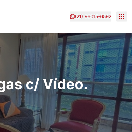
(21) 96015-6592
gas c/ Vídeo.