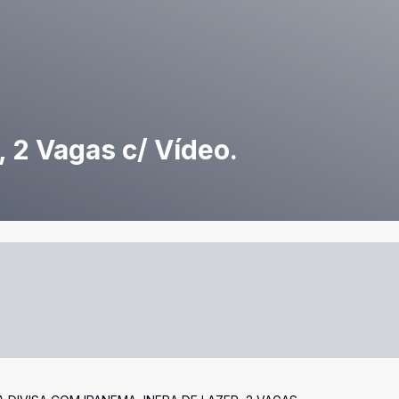
, 2 Vagas c/ Vídeo.