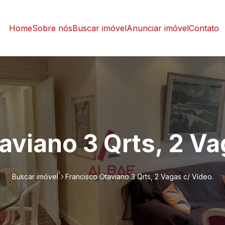
Home
Sobre nós
Buscar imóvel
Anunciar imóvel
Contato
aviano 3 Qrts, 2 Va
Buscar imóvel
Francisco Otaviano 3 Qrts, 2 Vagas c/ Vídeo.