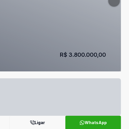
R$ 3.800.000,00
Ligar
WhatsApp