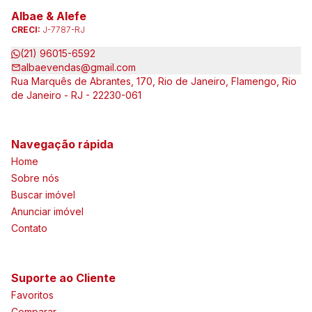
Albae & Alefe
CRECI:
J-7787-RJ
(21) 96015-6592
albaevendas@gmail.com
Rua Marquês de Abrantes, 170, Rio de Janeiro, Flamengo, Rio
de Janeiro - RJ - 22230-061
Navegação rápida
Home
Sobre nós
Buscar imóvel
Anunciar imóvel
Contato
Suporte ao Cliente
Favoritos
Comparar