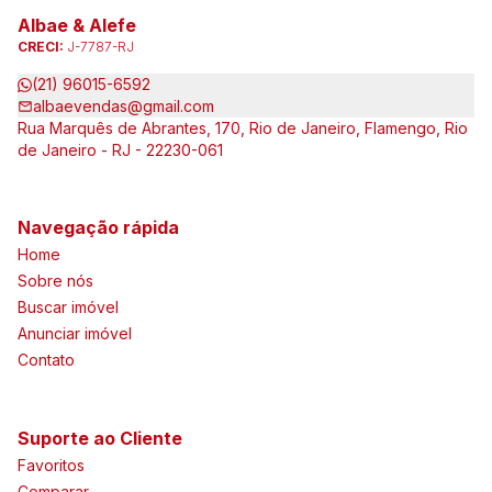
Albae & Alefe
CRECI:
J-7787-RJ
(21) 96015-6592
albaevendas@gmail.com
Rua Marquês de Abrantes, 170, Rio de Janeiro, Flamengo, Rio
de Janeiro - RJ - 22230-061
Navegação rápida
Home
Sobre nós
Buscar imóvel
Anunciar imóvel
Contato
Suporte ao Cliente
Favoritos
Comparar