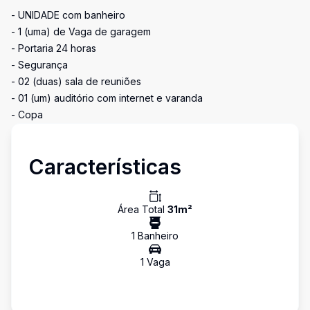
- UNIDADE com banheiro
- 1 (uma) de Vaga de garagem
- Portaria 24 horas
- Segurança
- 02 (duas) sala de reuniões
- 01 (um) auditório com internet e varanda
- Copa
Características
Área Total
31
m²
1
Banheiro
1
Vaga