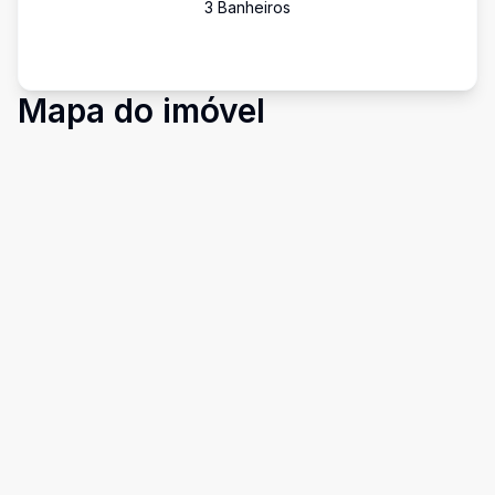
3
Banheiro
s
Mapa do imóvel