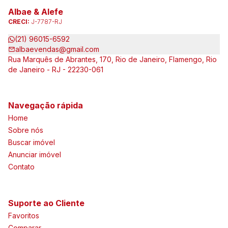
Albae & Alefe
CRECI:
J-7787-RJ
(21) 96015-6592
albaevendas@gmail.com
Rua Marquês de Abrantes, 170, Rio de Janeiro, Flamengo, Rio
de Janeiro - RJ - 22230-061
Navegação rápida
Home
Sobre nós
Buscar imóvel
Anunciar imóvel
Contato
Suporte ao Cliente
Favoritos
Comparar