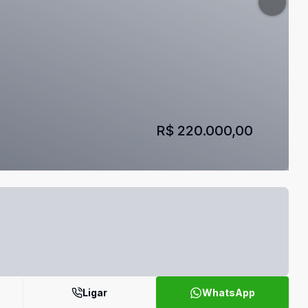
R$ 220.000,00
Ligar
WhatsApp