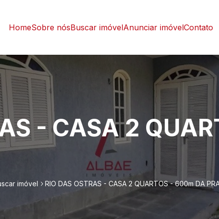
Home
Sobre nós
Buscar imóvel
Anunciar imóvel
Contato
AS - CASA 2 QUAR
uscar imóvel
RIO DAS OSTRAS - CASA 2 QUARTOS - 600m DA PRA