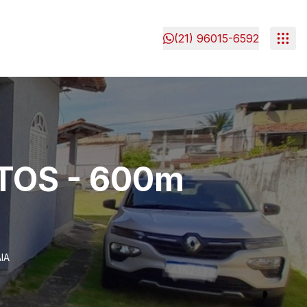
(21) 96015-6592
TOS - 600m
IA