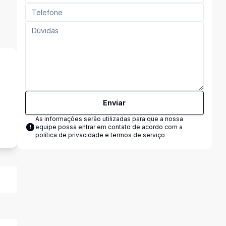
Enviar
s
As informações serão utilizadas para que a nossa
equipe possa entrar em contato de acordo com a
política de privacidade e termos de serviço