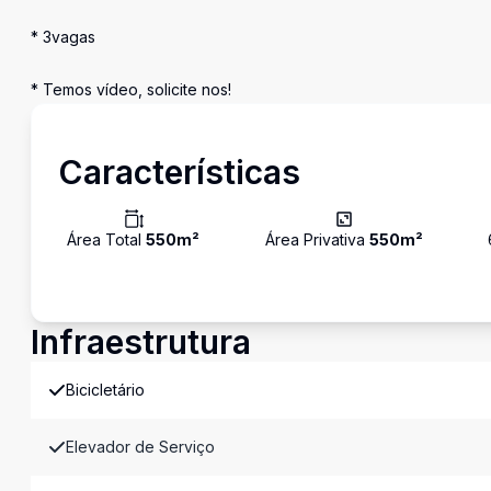
* 3vagas
* Temos vídeo, solicite nos!
Características
Área Total
550
m²
Área Privativa
550
m²
Infraestrutura
Bicicletário
Elevador de Serviço