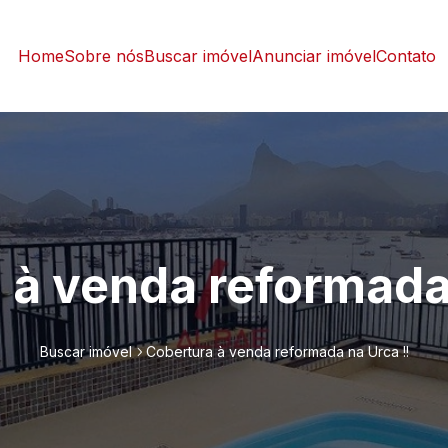
Home
Sobre nós
Buscar imóvel
Anunciar imóvel
Contato
 à venda reformada 
Buscar imóvel
Cobertura à venda reformada na Urca !!