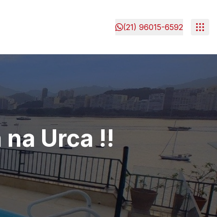
(21) 96015-6592
na Urca !!