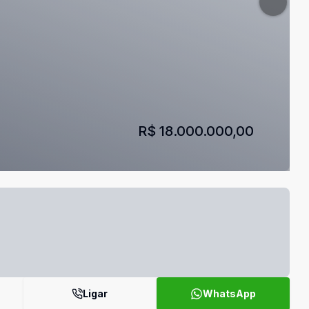
R$ 18.000.000,00
Ligar
WhatsApp