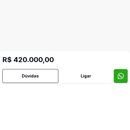
R$ 420.000,00
Dúvidas
Ligar