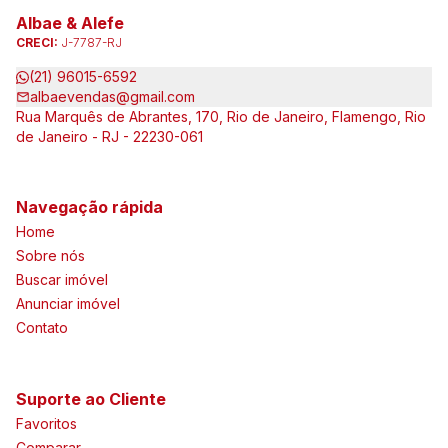
Albae & Alefe
CRECI:
J-7787-RJ
(21) 96015-6592
albaevendas@gmail.com
Rua Marquês de Abrantes, 170, Rio de Janeiro, Flamengo, Rio
de Janeiro - RJ - 22230-061
Navegação rápida
Home
Sobre nós
Buscar imóvel
Anunciar imóvel
Contato
Suporte ao Cliente
Favoritos
Comparar