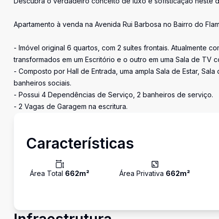
Descubra o verdadeiro conceito de luxo e sofisticação neste
Apartamento à venda na Avenida Rui Barbosa no Bairro do Fla
- Imóvel original 6 quartos, com 2 suítes frontais. Atualmente c
transformados em um Escritório e o outro em uma Sala de TV c
- Composto por Hall de Entrada, uma ampla Sala de Estar, Sala
banheiros sociais.
- Possui 4 Dependências de Serviço, 2 banheiros de serviço.
- 2 Vagas de Garagem na escritura.
Características
Área Total
662
m²
Área Privativa
662
m²