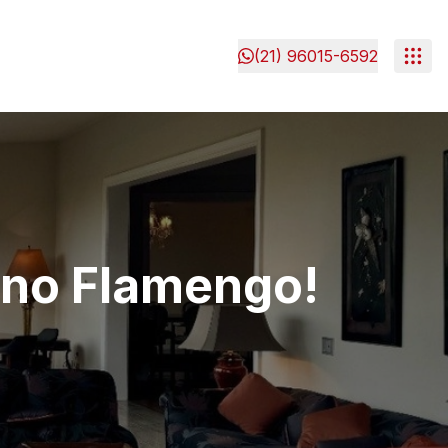
(21) 96015-6592
 no Flamengo!