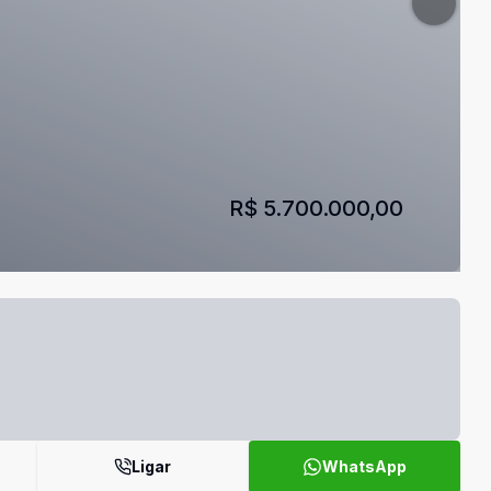
R$ 5.700.000,00
Ligar
WhatsApp