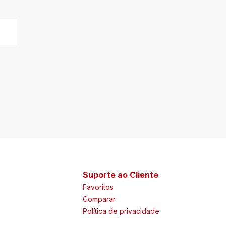
Suporte ao Cliente
Favoritos
Comparar
Política de privacidade