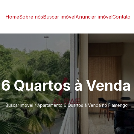
Home
Sobre nós
Buscar imóvel
Anunciar imóvel
Contato
6 Quartos à Venda
Buscar imóvel
Apartamento 6 Quartos à Venda no Flamengo!