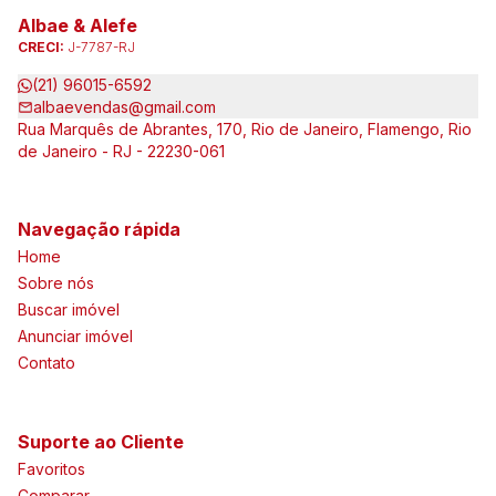
Albae & Alefe
CRECI:
J-7787-RJ
(21) 96015-6592
albaevendas@gmail.com
Rua Marquês de Abrantes, 170, Rio de Janeiro, Flamengo, Rio
de Janeiro - RJ - 22230-061
Navegação rápida
Home
Sobre nós
Buscar imóvel
Anunciar imóvel
Contato
Suporte ao Cliente
Favoritos
Comparar