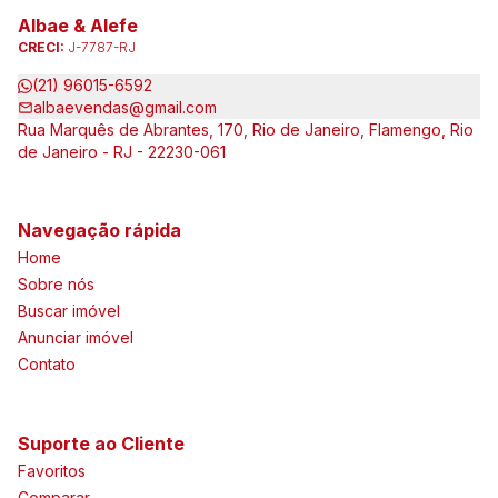
Albae & Alefe
CRECI:
J-7787-RJ
(21) 96015-6592
albaevendas@gmail.com
Rua Marquês de Abrantes, 170, Rio de Janeiro, Flamengo, Rio
de Janeiro - RJ - 22230-061
Navegação rápida
Home
Sobre nós
Buscar imóvel
Anunciar imóvel
Contato
Suporte ao Cliente
Favoritos
Comparar