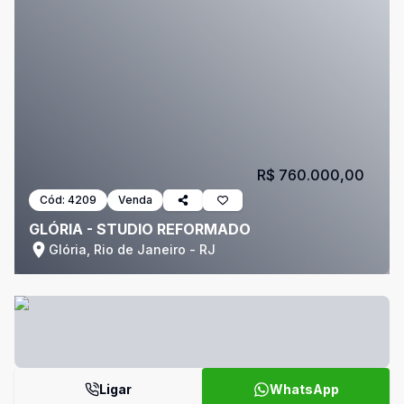
R$ 760.000,00
Cód:
4209
Venda
GLÓRIA - STUDIO REFORMADO
Glória, Rio de Janeiro - RJ
Ligar
WhatsApp