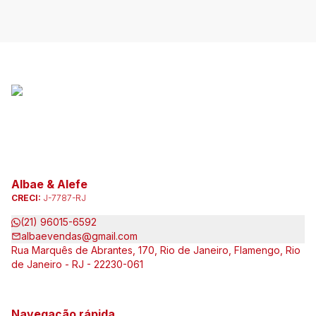
Albae & Alefe
CRECI:
J-7787-RJ
(21) 96015-6592
albaevendas@gmail.com
Rua Marquês de Abrantes, 170, Rio de Janeiro, Flamengo, Rio
de Janeiro - RJ - 22230-061
Navegação rápida