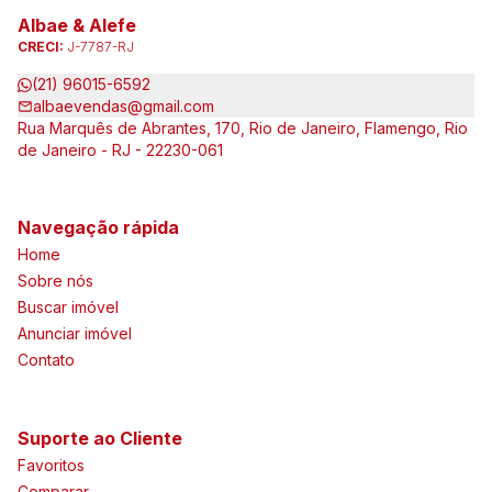
Albae & Alefe
CRECI:
J-7787-RJ
(21) 96015-6592
albaevendas@gmail.com
Rua Marquês de Abrantes, 170, Rio de Janeiro, Flamengo, Rio
de Janeiro - RJ - 22230-061
Navegação rápida
Home
Sobre nós
Buscar imóvel
Anunciar imóvel
Contato
Suporte ao Cliente
Favoritos
Comparar