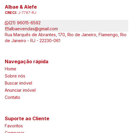
Albae & Alefe
CRECI:
J-7787-RJ
(21) 96015-6592
albaevendas@gmail.com
Rua Marquês de Abrantes, 170, Rio de Janeiro, Flamengo, Rio
de Janeiro - RJ - 22230-061
Navegação rápida
Home
Sobre nós
Buscar imóvel
Anunciar imóvel
Contato
Suporte ao Cliente
Favoritos
Comparar