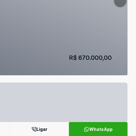
R$ 670.000,00
Ligar
WhatsApp