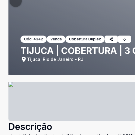
Cód:
4342
Venda
Cobertura Duplex
TIJUCA | COBERTURA | 3 
Tijuca, Rio de Janeiro - RJ
Descrição