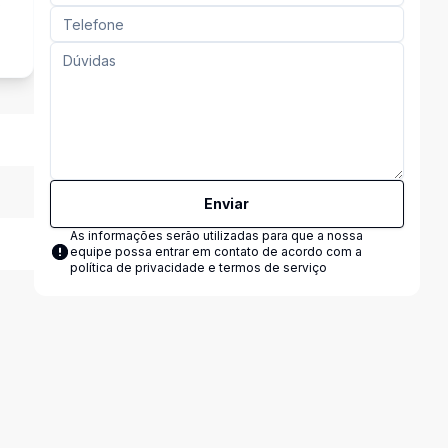
s
Enviar
As informações serão utilizadas para que a nossa
equipe possa entrar em contato de acordo com a
política de privacidade e termos de serviço