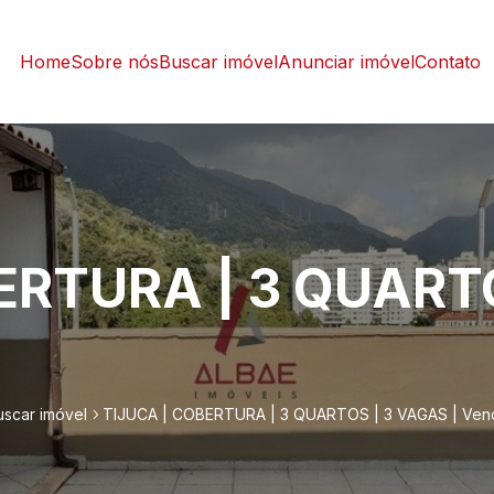
Home
Sobre nós
Buscar imóvel
Anunciar imóvel
Contato
ERTURA | 3 QUARTO
uscar imóvel
TIJUCA | COBERTURA | 3 QUARTOS | 3 VAGAS | Ven