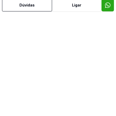
Dúvidas
Ligar