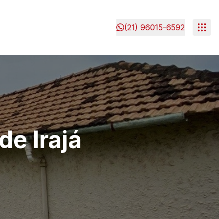
(21) 96015-6592
de Irajá