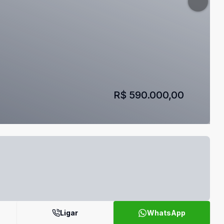
R$ 590.000,00
Ligar
WhatsApp