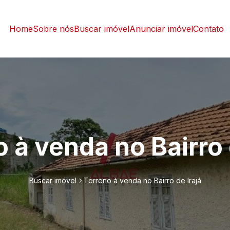
Home
Sobre nós
Buscar imóvel
Anunciar imóvel
Contato
 à venda no Bairro 
Buscar imóvel
Terreno à venda no Bairro de Irajá