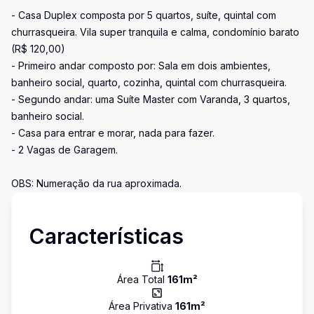
- Casa Duplex composta por 5 quartos, suíte, quintal com
churrasqueira. Vila super tranquila e calma, condomínio barato
(R$ 120,00)
- Primeiro andar composto por: Sala em dois ambientes,
banheiro social, quarto, cozinha, quintal com churrasqueira.
- Segundo andar: uma Suíte Master com Varanda, 3 quartos,
banheiro social.
- Casa para entrar e morar, nada para fazer.
- 2 Vagas de Garagem.
OBS: Numeração da rua aproximada.
Características
Área Total
161
m²
Área Privativa
161
m²