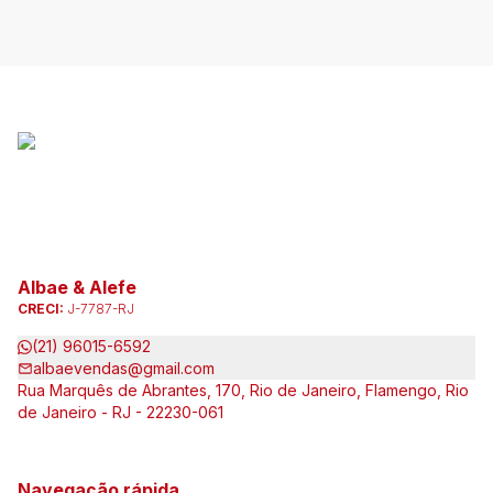
Albae & Alefe
CRECI:
J-7787-RJ
(21) 96015-6592
albaevendas@gmail.com
Rua Marquês de Abrantes, 170, Rio de Janeiro, Flamengo, Rio
de Janeiro - RJ - 22230-061
Navegação rápida