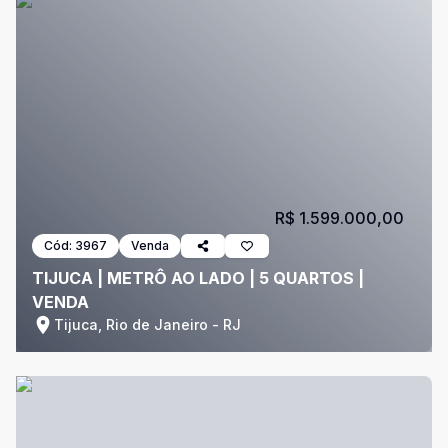
R$ 1.599.000,00
Cód:
3967
Venda
TIJUCA | METRÔ AO LADO | 5 QUARTOS |
VENDA
Tijuca, Rio de Janeiro - RJ