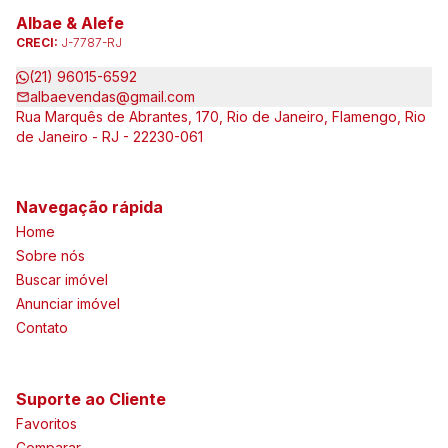
Albae & Alefe
CRECI:
J-7787-RJ
(21) 96015-6592
albaevendas@gmail.com
Rua Marquês de Abrantes, 170, Rio de Janeiro, Flamengo, Rio
de Janeiro - RJ - 22230-061
Navegação rápida
Home
Sobre nós
Buscar imóvel
Anunciar imóvel
Contato
Suporte ao Cliente
Favoritos
Comparar