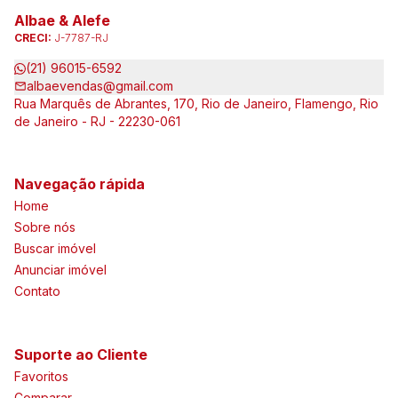
Albae & Alefe
CRECI:
J-7787-RJ
(21) 96015-6592
albaevendas@gmail.com
Rua Marquês de Abrantes, 170, Rio de Janeiro, Flamengo, Rio
de Janeiro - RJ - 22230-061
Navegação rápida
Home
Sobre nós
Buscar imóvel
Anunciar imóvel
Contato
Suporte ao Cliente
Favoritos
Comparar