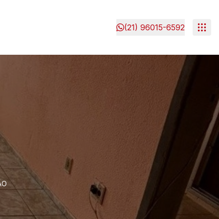
(21) 96015-6592
ÃO