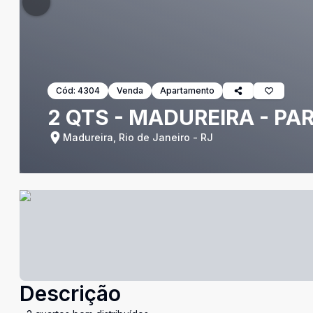
Cód:
4304
Venda
Apartamento
2 QTS - MADUREIRA - 
Madureira, Rio de Janeiro - RJ
Descrição