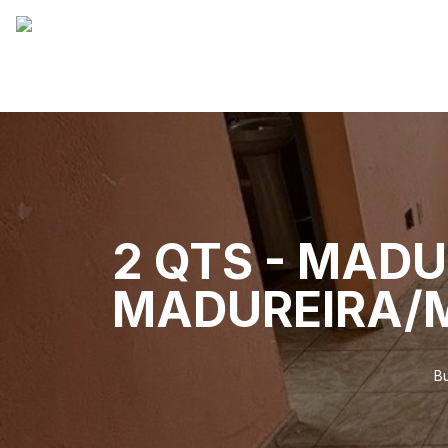
2 QTS - MADU
MADUREIRA/
B