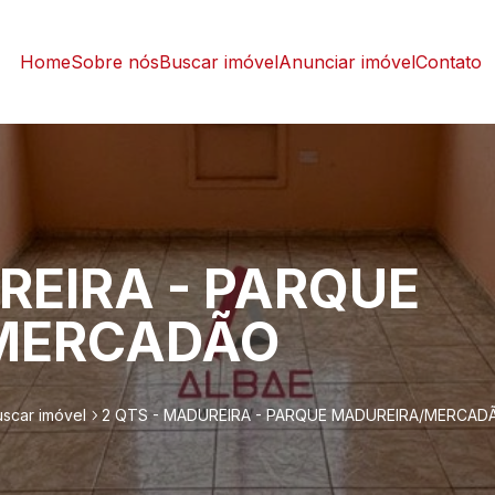
Home
Sobre nós
Buscar imóvel
Anunciar imóvel
Contato
REIRA - PARQUE
MERCADÃO
uscar imóvel
2 QTS - MADUREIRA - PARQUE MADUREIRA/MERCAD