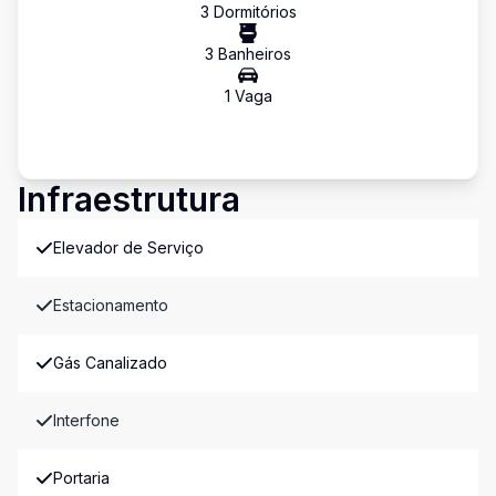
3
Dormitório
s
3
Banheiro
s
1
Vaga
Infraestrutura
Elevador de Serviço
Estacionamento
Gás Canalizado
Interfone
Portaria