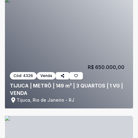
R$ 650.000,00
Cód:
4326
Venda
TIJUCA | METRÔ | 149 m² | 3 QUARTOS | 1 VG |
VENDA
Tijuca, Rio de Janeiro - RJ