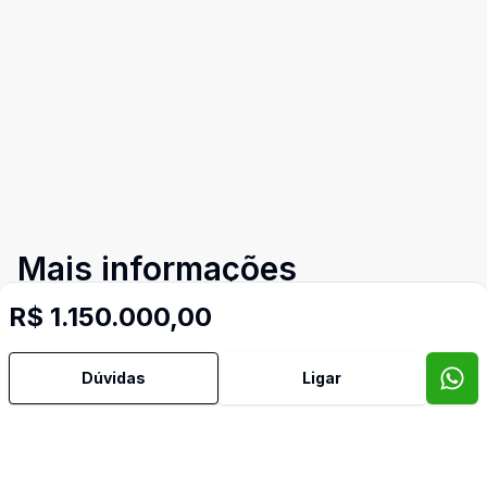
Mais informações
R$ 1.150.000,00
Água Quente
Dúvidas
Ligar
Ar Condicionado
Armários Embutidos