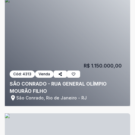
R$ 1.150.000,00
Cód:
4313
Venda
SÃO CONRADO - RUA GENERAL OLÍMPIO
MOURÃO FILHO
São Conrado, Rio de Janeiro - RJ