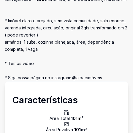
* Imóvel claro e arejado, sem vista comunidade, sala enorme,
varanda integrada, circulação, original 3qts transformado em 2
( pode reverter )
armários, 1 suíte, cozinha planejada, área, dependência
completa, 1 vaga
* Temos vídeo
* Siga nossa página no instagram: @albaeimóveis
Características
Área Total
101
m²
Área Privativa
101
m²