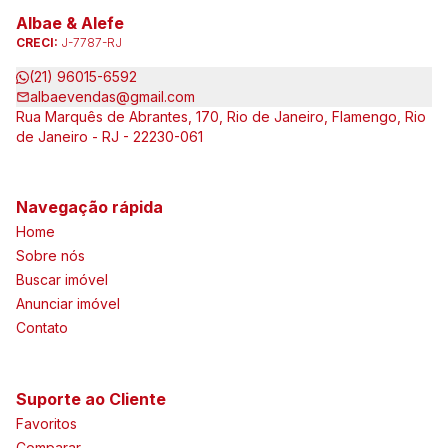
Albae & Alefe
CRECI:
J-7787-RJ
(21) 96015-6592
albaevendas@gmail.com
Rua Marquês de Abrantes, 170, Rio de Janeiro, Flamengo, Rio
de Janeiro - RJ - 22230-061
Navegação rápida
Home
Sobre nós
Buscar imóvel
Anunciar imóvel
Contato
Suporte ao Cliente
Favoritos
Comparar