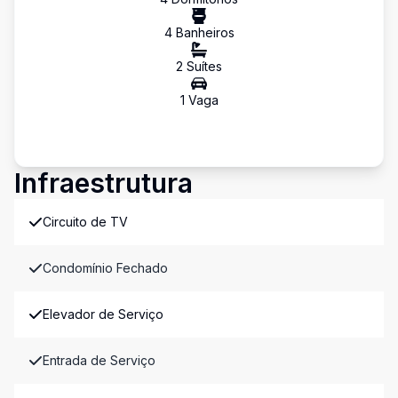
4
Banheiro
s
2
Suíte
s
1
Vaga
Infraestrutura
Circuito de TV
Condomínio Fechado
Elevador de Serviço
Entrada de Serviço