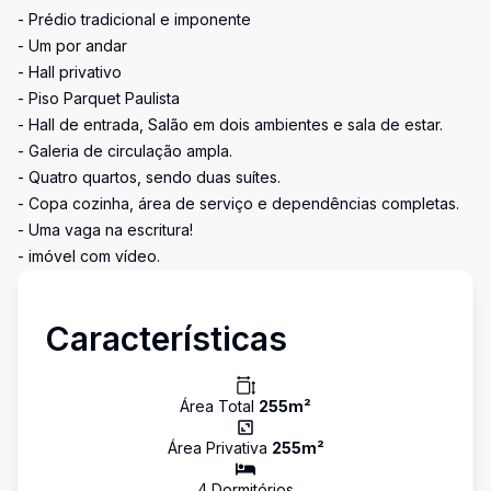
- Prédio tradicional e imponente
- Um por andar
- Hall privativo
- Piso Parquet Paulista
- Hall de entrada, Salão em dois ambientes e sala de estar.
- Galeria de circulação ampla.
- Quatro quartos, sendo duas suítes.
- Copa cozinha, área de serviço e dependências completas.
- Uma vaga na escritura!
- imóvel com vídeo.
Características
Área Total
255
m²
Área Privativa
255
m²
4
Dormitório
s