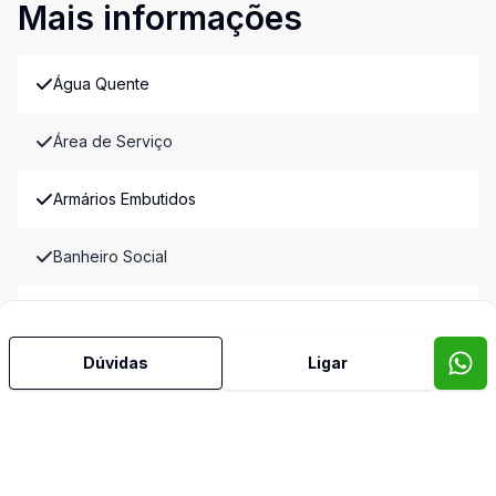
Mais informações
Água Quente
Área de Serviço
Armários Embutidos
Banheiro Social
Copa
Dúvidas
Ligar
Copa Cozinha
Dependência de Empregada
Dormitório com Armários