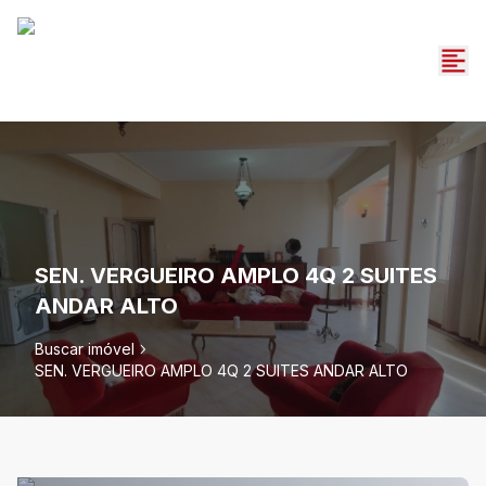
SEN. VERGUEIRO AMPLO 4Q 2 SUITES
ANDAR ALTO
Buscar imóvel
SEN. VERGUEIRO AMPLO 4Q 2 SUITES ANDAR ALTO