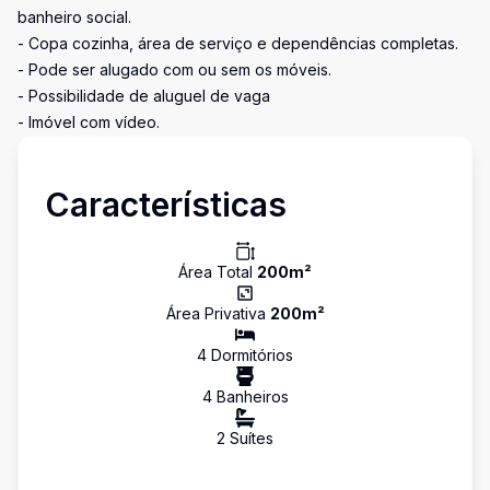
banheiro social.
- Copa cozinha, área de serviço e dependências completas.
- Pode ser alugado com ou sem os móveis.
- Possibilidade de aluguel de vaga
- Imóvel com vídeo.
Características
Área Total
200
m²
Área Privativa
200
m²
4
Dormitório
s
4
Banheiro
s
2
Suíte
s