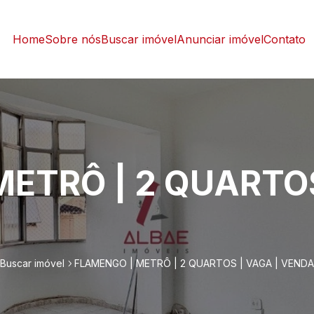
Home
Sobre nós
Buscar imóvel
Anunciar imóvel
Contato
ETRÔ | 2 QUARTOS
Buscar imóvel
FLAMENGO | METRÔ | 2 QUARTOS | VAGA | VENDA