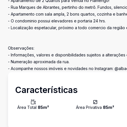
- Apartamento de 2 Quartos para Venda no Flamengo!
- Rua Marques de Abrantes, pertinho do metrô. Fundos, silenci
- Apartamento com sala ampla, 2 bons quartos, cozinha e banh
- O condominio possui elevadores e portaria 24 hrs.
- Localização espetacular, próximo a todo comercio da região 
Observações:
- Informações, valores e disponibilidades sujeitos a alterações
- Numeração aproximada da rua.
- Acompanhe nossos imóveis e novidades no Instagram: @alba
Características
Área Total
85
m²
Área Privativa
85
m²