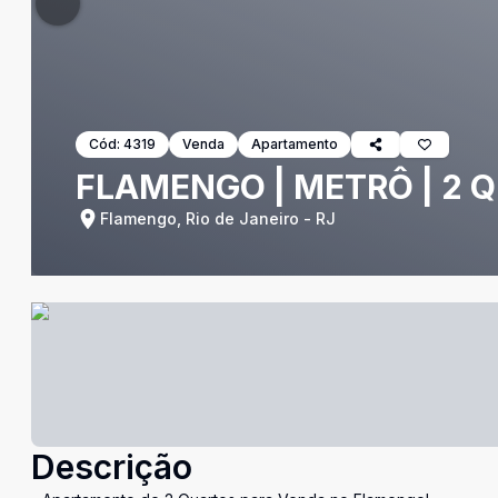
Cód:
4319
Venda
Apartamento
FLAMENGO | METRÔ | 2 Q
Flamengo, Rio de Janeiro - RJ
Descrição