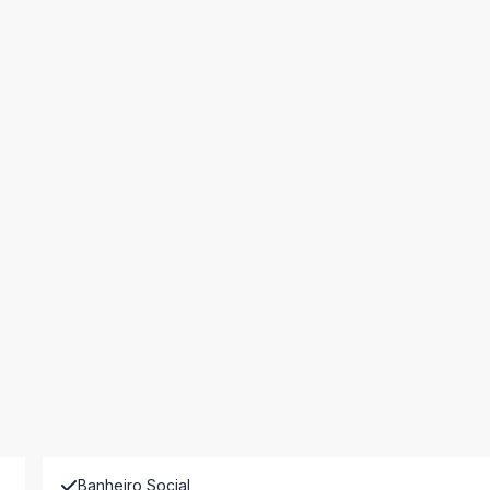
Banheiro Social