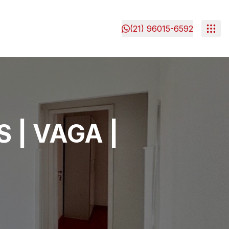
(21) 96015-6592
 | VAGA |