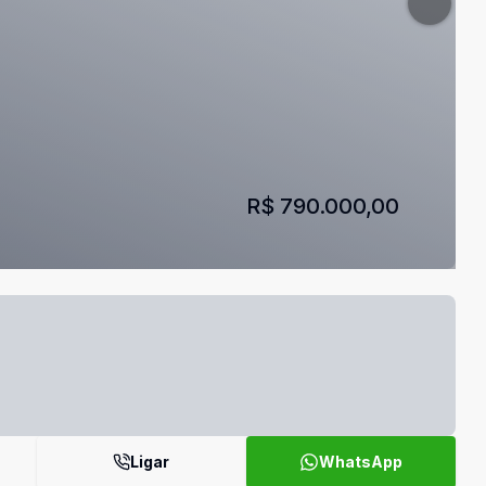
R$ 790.000,00
Ligar
WhatsApp